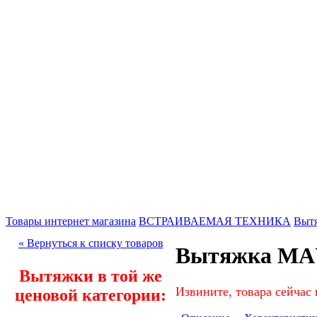
Товары интернет магазина
ВСТРАИВАЕМАЯ ТЕХНИКА
Выт
« Вернуться к списку товаров
Вытяжка MA
Вытяжки в той же
Извините, товара сейчас 
ценовой категории: