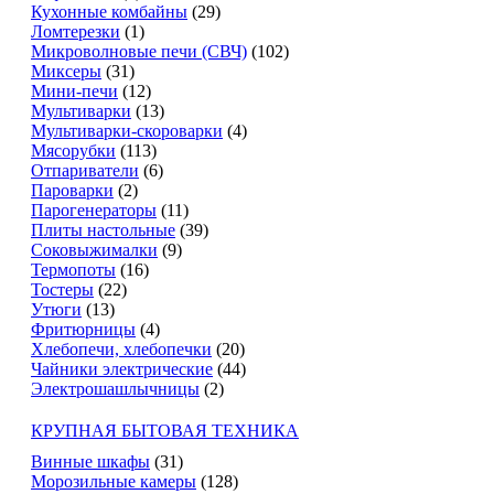
Кухонные комбайны
(29)
Ломтерезки
(1)
Микроволновые печи (СВЧ)
(102)
Миксеры
(31)
Мини-печи
(12)
Мультиварки
(13)
Мультиварки-скороварки
(4)
Мясорубки
(113)
Отпариватели
(6)
Пароварки
(2)
Парогенераторы
(11)
Плиты настольные
(39)
Соковыжималки
(9)
Термопоты
(16)
Тостеры
(22)
Утюги
(13)
Фритюрницы
(4)
Хлебопечи, хлебопечки
(20)
Чайники электрические
(44)
Электрошашлычницы
(2)
КРУПНАЯ БЫТОВАЯ ТЕХНИКА
Винные шкафы
(31)
Морозильные камеры
(128)