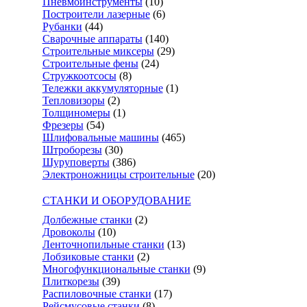
Пневмоинструменты
(10)
Построители лазерные
(6)
Рубанки
(44)
Сварочные аппараты
(140)
Строительные миксеры
(29)
Строительные фены
(24)
Стружкоотсосы
(8)
Тележки аккумуляторные
(1)
Тепловизоры
(2)
Толщиномеры
(1)
Фрезеры
(54)
Шлифовальные машины
(465)
Штроборезы
(30)
Шуруповерты
(386)
Электроножницы строительные
(20)
СТАНКИ И ОБОРУДОВАНИЕ
Долбежные станки
(2)
Дровоколы
(10)
Ленточнопильные станки
(13)
Лобзиковые станки
(2)
Многофункциональные станки
(9)
Плиткорезы
(39)
Распиловочные станки
(17)
Рейсмусовые станки
(8)