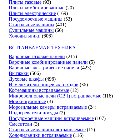
Плиты газовые
(93)
Плиты комбинированные
(20)
Плиты электрические
(169)
Посудомоечные машины
(53)
Стиральные машины
(401)
Сушильные машины
(66)
Холодильники
(606)
ВСТРАИВАЕМАЯ ТЕХНИКА
Варочные газовые панели
(215)
Варочные комбинированные панели
(5)
Варочные электрические панели
(423)
Вытяжки
(506)
Духовые шкафы
(496)
Измельчители пищевых отходов
(36)
Кофемашины встраиваемые
(12)
Микроволновые печи (СВЧ) встраиваемые
(116)
Мойки кухонные
(3)
Морозильные камеры встраиваемые
(24)
Подогреватели посуды
(2)
Посудомоечные машины встраиваемые
(167)
Смесители
(3)
Стиральные машины встраиваемые
(15)
Холодильники встраиваемые
(116)