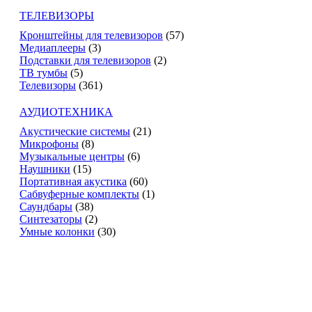
ТЕЛЕВИЗОРЫ
Кронштейны для телевизоров
(57)
Медиаплееры
(3)
Подставки для телевизоров
(2)
ТВ тумбы
(5)
Телевизоры
(361)
АУДИОТЕХНИКА
Акустические системы
(21)
Микрофоны
(8)
Музыкальные центры
(6)
Наушники
(15)
Портативная акустика
(60)
Сабвуферные комплекты
(1)
Саундбары
(38)
Синтезаторы
(2)
Умные колонки
(30)