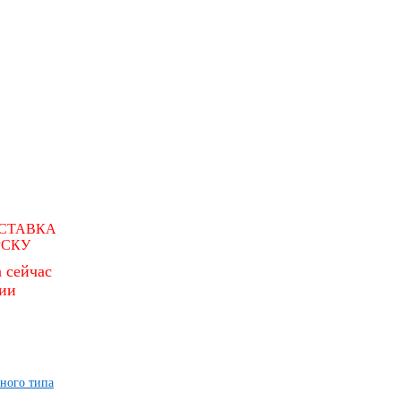
СТАВКА
РСКУ
 сейчас
чии
ного типа