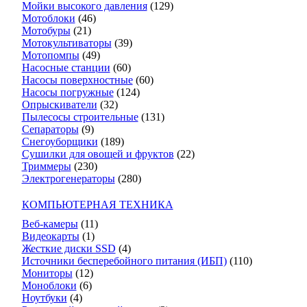
Мойки высокого давления
(129)
Мотоблоки
(46)
Мотобуры
(21)
Мотокультиваторы
(39)
Мотопомпы
(49)
Насосные станции
(60)
Насосы поверхностные
(60)
Насосы погружные
(124)
Опрыскиватели
(32)
Пылесосы строительные
(131)
Сепараторы
(9)
Снегоуборщики
(189)
Сушилки для овощей и фруктов
(22)
Триммеры
(230)
Электрогенераторы
(280)
КОМПЬЮТЕРНАЯ ТЕХНИКА
Веб-камеры
(11)
Видеокарты
(1)
Жесткие диски SSD
(4)
Источники бесперебойного питания (ИБП)
(110)
Мониторы
(12)
Моноблоки
(6)
Ноутбуки
(4)