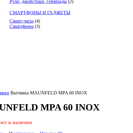
Рули, джойстики, геймпады
(2)
СМАРТФОНЫ И ГАДЖЕТЫ
Смарт-часы
(4)
Смартфоны
(3)
яжки
Вытяжка MAUNFELD MPA 60 INOX
UNFELD MPA 60 INOX
нет в наличии