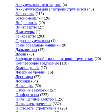
Аккумуляторные отвертки
(4)
Аккумуляторы для электроинструментов
(43)
Бензопилы
(115)
Бетономешалки
(26)
Виброплиты
(29)
Винтоверты
(27)
Влагомеры
(1)
Гайковерты
(203)
Гидроаккумуляторы
(1)
Гравировальные машинки
(9)
Дальномеры
(12)
Дрели
(76)
Зарядные устройства к электроинструментам
(20)
Компрессоры воздушные
(138)
Краскопульты
(17)
Лазерные уровни
(16)
Лестницы
(27)
Лобзики
(64)
Нивелиры
(50)
Отбойные молотки
(57)
Перфораторы
(235)
Пилы цепные электро
(125)
Пилы электрические
(332)
Пистолеты строительные
(20)