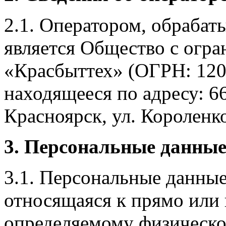
2.1. Оператором, обраба
является Общество с огр
«Красбыттех» (ОГРН: 120
находящееся по адресу: 6
Красноярск, ул. Короленко,
3. Персональные данные
3.1. Персональные данные
относящаяся к прямо или
определяемому физическо