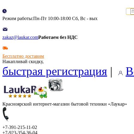
Режим работы:Пн-Пт 10:00-18:00 Сб, Вс - вых
zakaz@laukar.com
Работаем без НДС
Бесплатно доставим
Накапливай скидку,
быстрая регистрация
|
В
Красноярский интернет-магазин бытовой техники «Лаукар»
+7-391-215-11-02
+7-923-354-36-04