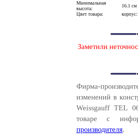
Минимальная
16.1 см
высота:
Цвет товара:
корпус:
Заметили неточно
Фирма-производи
изменений в конс
Weissgauff TEL 
товаре с инф
производителя
.