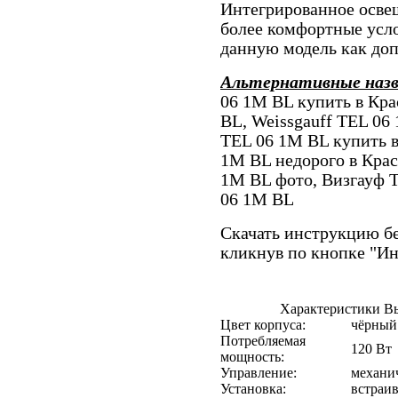
Интегрированное освещ
более комфортные усло
данную модель как доп
Альтернативные наз
06 1M BL купить в Кра
BL, Weissgauff TEL 06
TEL 06 1M BL купить в
1M BL недорого в Кра
1M BL фото, Визгауф
06 1M BL
Скачать инструкцию бе
кликнув по кнопке "И
Характеристики Вы
Цвет корпуса:
чёрный
Потребляемая
120 Вт
мощность:
Управление:
механи
Установка:
встраи