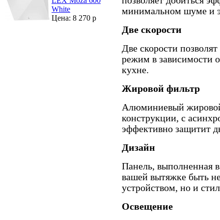
позволяет добиться э
LEX Moza 600
White
минимальном шуме и э
Цена: 8 270 р
Две скорости
Две скорости позволят
режим в зависимости о
кухне.
Жировой фильтр
Алюминиевый жировой
конструкции, с асинх
эффективно защитит дв
Дизайн
Панель, выполненная в
вашей вытяжке быть н
устройством, но и сти
Освещение