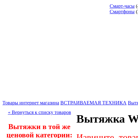
Смарт-часы
(
Смартфоны
(
Товары интернет магазина
ВСТРАИВАЕМАЯ ТЕХНИКА
Выт
« Вернуться к списку товаров
Вытяжка We
Вытяжки в той же
ценовой категории:
Извините, това