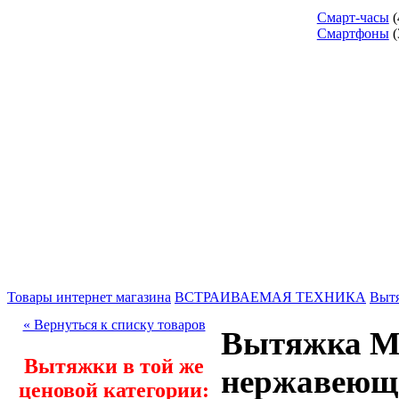
Смарт-часы
(
Смартфоны
(
Товары интернет магазина
ВСТРАИВАЕМАЯ ТЕХНИКА
Выт
« Вернуться к списку товаров
Вытяжка M
Вытяжки в той же
нержавеющ
ценовой категории: