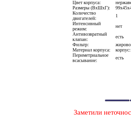
Цвет корпуса:
нержав
Размеры (ВхШхГ):
99х45х
Количество
1
двигателей:
Интенсивный
нет
режим:
Антивозвратный
есть
клапан:
Фильтр:
жирово
Материал корпуса:
корпус:
Периметриальное
есть
всасывание:
Заметили неточно