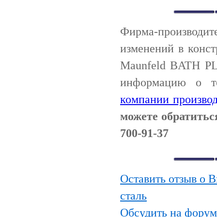
Фирма-производи
изменений в конс
Maunfeld BATH PL
информацию о т
компании производ
можете обратитьс
700-91-37
Оставить отзыв о
сталь
Обсудить на фору