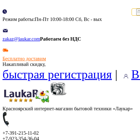
Режим работы:Пн-Пт 10:00-18:00 Сб, Вс - вых
zakaz@laukar.com
Работаем без НДС
Бесплатно доставим
Накапливай скидку,
быстрая регистрация
|
В
Красноярский интернет-магазин бытовой техники «Лаукар»
+7-391-215-11-02
+7-923-354-36-04